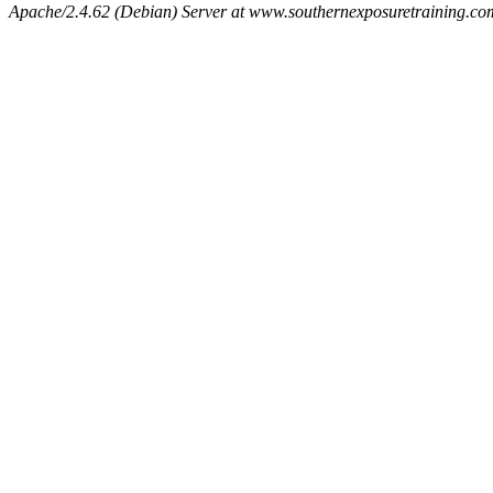
Apache/2.4.62 (Debian) Server at www.southernexposuretraining.co