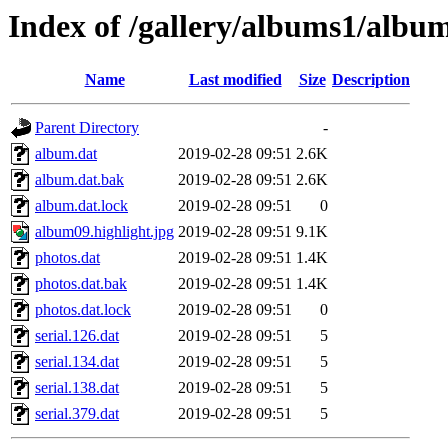
Index of /gallery/albums1/albu
Name
Last modified
Size
Description
Parent Directory
-
album.dat
2019-02-28 09:51
2.6K
album.dat.bak
2019-02-28 09:51
2.6K
album.dat.lock
2019-02-28 09:51
0
album09.highlight.jpg
2019-02-28 09:51
9.1K
photos.dat
2019-02-28 09:51
1.4K
photos.dat.bak
2019-02-28 09:51
1.4K
photos.dat.lock
2019-02-28 09:51
0
serial.126.dat
2019-02-28 09:51
5
serial.134.dat
2019-02-28 09:51
5
serial.138.dat
2019-02-28 09:51
5
serial.379.dat
2019-02-28 09:51
5